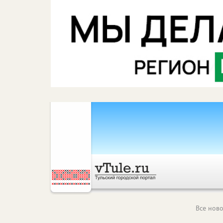
Все ново