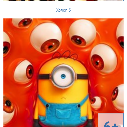
Холоп 3
6+