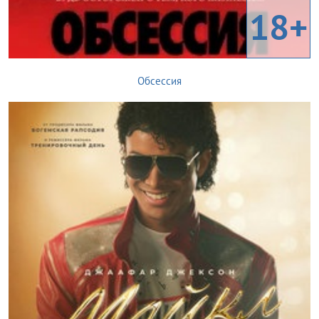
18+
Обсессия