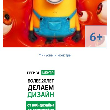
6+
Миньоны и монстры