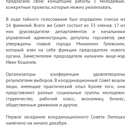
предлагали свою концепцию работы с молодежью,
конкретные проекты, которые можно реализовать.
В ходе тайного голосования был определен список из
16 фамилий. Всего же Совет состоит из 33 членов. 17 из
них (руководители департаментов и начальники
управлений администрации, депутаты горсовета) уже
утверждены главой города Михаилом Гулевским,
который взял на себя функции председателя нового
органа. Заместителем председателя назначен вице-мэр
Иван Кошелев.
Организаторы конференции удовлетворены
результатами выборов. В координационный Совет вошли
люди, имеющие практический опыт. Кроме того, они
представляют разные социальные группы молодежи:
студенчество, рабочий класс, экономику, бизнес,
общественные движения и другие.
Первое заседание координационного Совета Липецка
намечено на начало декабря.