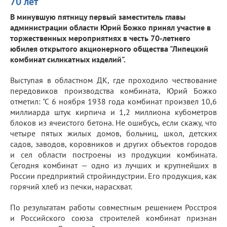
70 лет
В минувшую пятницу первый заместитель главы
администрации области Юрий Божко принял участие в
торжественных мероприятиях в честь 70-летнего
юбилея открытого акционерного общества "Липецкий
комбинат силикатных изделий".
Выступая в областном ДК, где проходило чествование
передовиков производства комбината, Юрий Божко
отметил: "С 6 ноября 1938 года комбинат произвел 10,6
миллиарда штук кирпича и 1,2 миллиона кубометров
блоков из ячеистого бетона. Не ошибусь, если скажу, что
четыре пятых жилых домов, больниц, школ, детских
садов, заводов, коровников и других объектов городов
и сел области построены из продукции комбината.
Сегодня комбинат — одно из лучших и крупнейших в
России предприятий стройиндустрии. Его продукция, как
горячий хлеб из печки, нарасхват.
По результатам работы совместным решением Росстроя
и Российского союза строителей комбинат признан