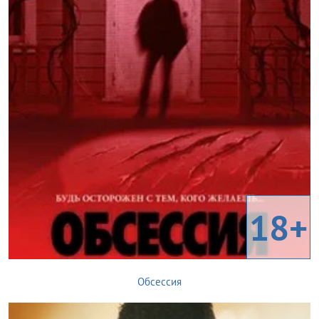
18+
Обсессия