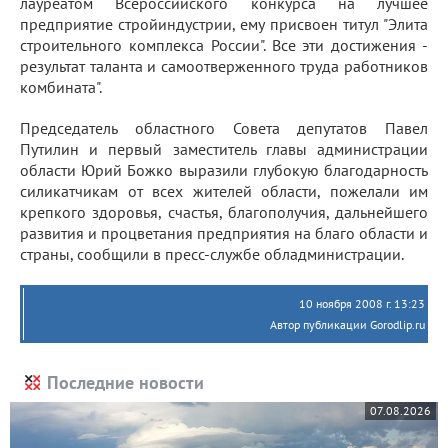
лауреатом Всероссийского конкурса на лучшее
предприятие стройиндустрии, ему присвоен титул "Элита
строительного комплекса России". Все эти достижения -
результат таланта и самоотверженного труда работников
комбината".
Председатель областного Совета депутатов Павел
Путилин и первый заместитель главы администрации
области Юрий Божко выразили глубокую благодарность
силикатчикам от всех жителей области, пожелали им
крепкого здоровья, счастья, благополучия, дальнейшего
развития и процветания предприятия на благо области и
страны, сообщили в пресс-службе обладминистрации.
10 ноября 2008 г. 13:23
Автор публикации Gorodlip.ru
Последние новости
07.08.2026