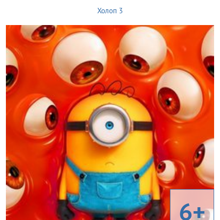
Холоп 3
6+