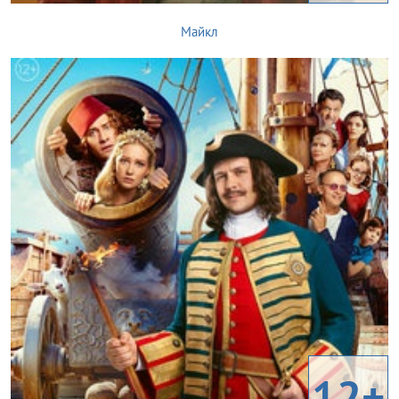
Майкл
12+