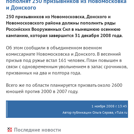
пополнят 250 призывников из Новомосковка
и Донского
250 призывников из Новомосковска, Донского и
Новомосковского района должны пополнить ряды
Российских Вооруженных Сил в нынешнюю осеннюю
кампанию, которая завершится 31 декабря 2008 года.
Об этом сообщили в объединенном военном
комиссариате Новомосковска и Донского. В весенний
призыв под ружье встал 161 человек. План повышен в
связи с одновременным увольнением в запас срочников,
призванных на два и полтора года.
Всего же по области планируется призвать около 2600
юношей против 2000 в 2007 году.
1 ноября 2008 г. 13:45
Автор публикации Ольга Серова, vTule.ru
Последние новости