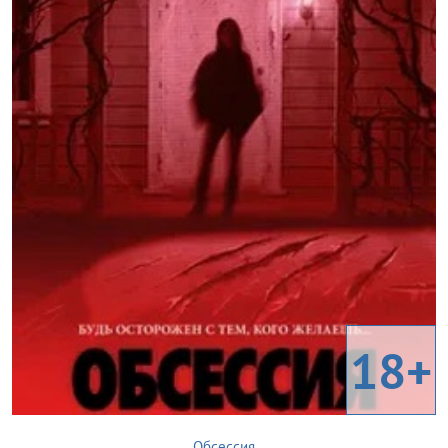
18+
Обсессия