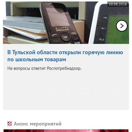
10.08.2026
В Тульской области открыли горячую линию
по школьным товарам
На вопросы ответит Роспотребнадзор.
Анонс мероприятий