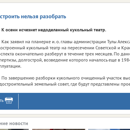
строить нельзя разобрать
К осени исчезнет недоделанный кукольный театр.
Как заявил на планерке и. о. главы администрации Тулы Алек
остроенный кукольный театр на пересечении Советской и Кр
спекта окончательно разберут в течение трех месяцев. По да
пертизы, долгострой, возведение которого началось еще в 1984
плуатации.
По завершению разборки кукольного очищенный участок выс
достроительный земельный совет, где будут представлены про
ть
ние новости