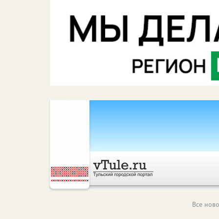
Все ново