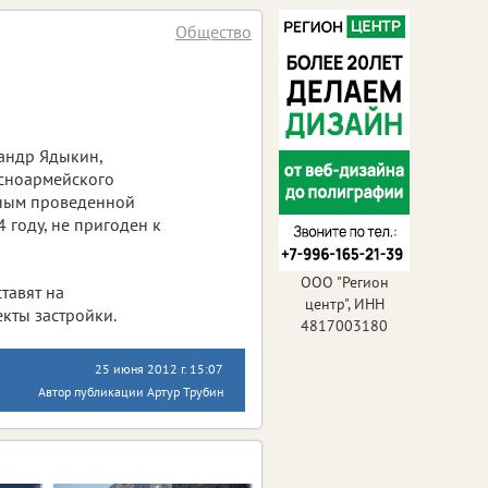
Общество
сандр Ядыкин,
асноармейского
нным проведенной
 году, не пригоден к
ООО "Регион
тавят на
центр", ИНН
екты застройки.
4817003180
25 июня 2012 г. 15:07
Автор публикации Артур Трубин