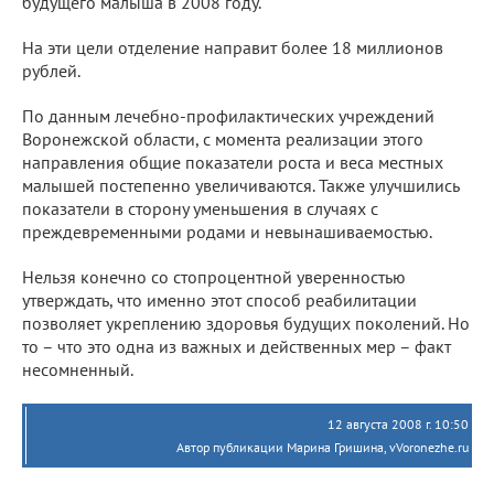
будущего малыша в 2008 году.
На эти цели отделение направит более 18 миллионов
рублей.
По данным лечебно-профилактических учреждений
Воронежской области, с момента реализации этого
направления общие показатели роста и веса местных
малышей постепенно увеличиваются. Также улучшились
показатели в сторону уменьшения в случаях с
преждевременными родами и невынашиваемостью.
Нельзя конечно со стопроцентной уверенностью
утверждать, что именно этот способ реабилитации
позволяет укреплению здоровья будущих поколений. Но
то – что это одна из важных и действенных мер – факт
несомненный.
12 августа 2008 г. 10:50
Автор публикации Марина Гришина, vVoronezhe.ru