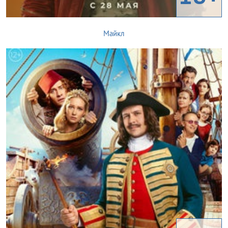
Майкл