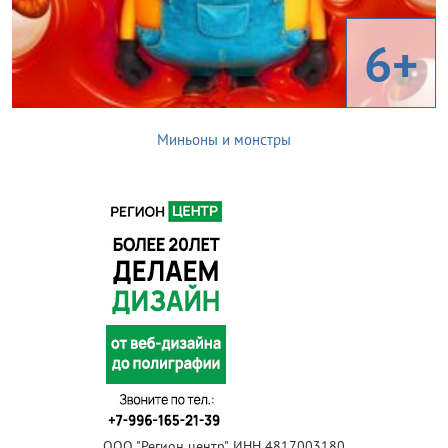
6+
Миньоны и монстры
ООО "Регион центр", ИНН 4817003180