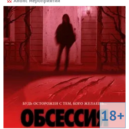
Анонс мероприятий
18+