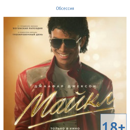
Обсессия
18+