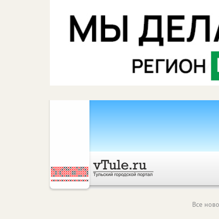
Все ново