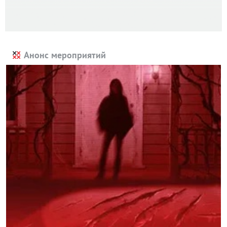
Анонс мероприятий