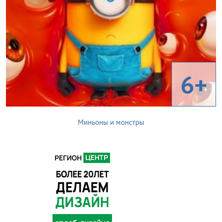
6+
Миньоны и монстры