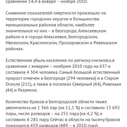
сравнении 14,4 в январе – ноябре 2010.
Снижение показателей смертности произошло на
территории городских округов и большинства
муниципальных районов области, наиболее
значительное из них – в Белгороде, Алексеевском
районе и в городе Алексеевке, Белгородском,
Ивнянском, Красненском, Прохоровском и Ровеньском
районах.
Естественная убыль населения по региону снизилась в
сравнении с январем – ноябрем 2010 года на 637 и
составила 4 304 человека. Самый большой естественный
прирост отмечен в Белгороде (294 человека) и в Старом
Осколе (211), а также в поселках Северный (44), Ровеньки
(44) и Разумное.
Количество браков в Белгородской области также
увеличилось на 1 366 пар (на 11,1 %) и составило 13 692
пары, число разводов – на 251 пару (на 4,2 %) и
составило 6 281 пару. Сейчас в области на тысячу браков
приходится 459 разводов (489 – в 2010 году).