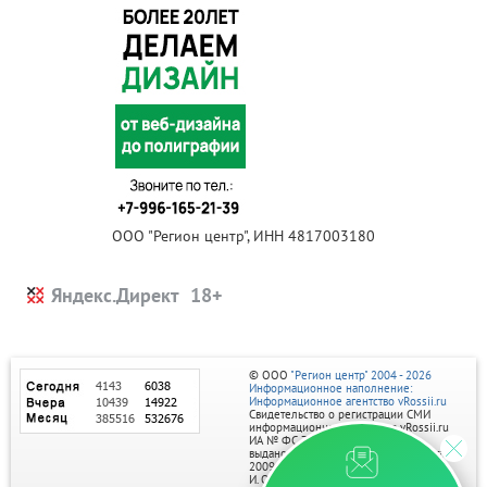
ООО "Регион центр", ИНН 4817003180
Яндекс.Директ
© ООО
"Регион центр" 2004 - 2026
Информационное наполнение:
Информационное агентство vRossii.ru
Свидетельство о регистрации СМИ
информационного агентства vRossii.ru
ИА № ФС 77‑35502
выдано РОСКОМНАДЗОРом 04 марта
2009г.
И. О. Главного редактора Нарыков А. Н.