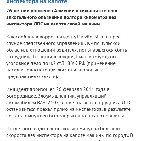
инспектора на капоте
26-летний уроженец Армении в сильной степени
алкогольного опьянения полтора километра вез
инспектора ДПС на капоте своей машины.
Как сообщили корреспонденту ИА vRossii.ru в пресс-
службе следственного управления СКР по Тульской
области, в отношении водителя, попытавшегося сбить
сотрудника Госавтоинспекции, было возбуждено
уголовное дело по ч.2 ст.318 УК РФ (применение
насилия, опасного для жизни и здоровья, к
представителю власти).
Инцидент произошел 26 февраля 2011 года в
Богородицке. Злоумышленник, управлявший
автомобилем ВАЗ-2107, в ответ на знак сотрудника ДПС
остановиться поехал прямо на инспектора, в результате
чего тот вынужден был запрыгнуть на капот машины.
После этого водитель несколько минут на большой
скорости вез инспектора на капоте машины по городу. В