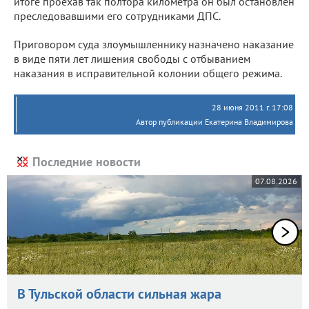
итоге проехав так полтора километра он был остановлен
преследовавшими его сотрудниками ДПС.
Приговором суда злоумышленнику назначено наказание
в виде пяти лет лишения свободы с отбыванием
наказания в исправительной колонии общего режима.
28 июня 2011 г. 17:08
Автор публикации Екатерина Владимирова
Последние новости
07.08.2026
В Тульской области сильная жара