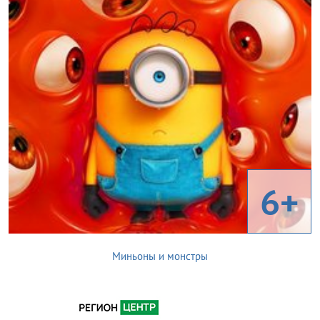
6+
Миньоны и монстры