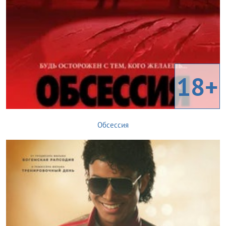
18+
Обсессия