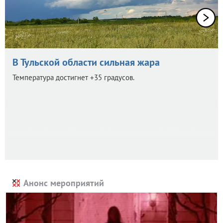
В Тульской области сильная жара
Температура достигнет +35 градусов.
Анонс мероприятий