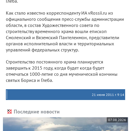
Глеба.
Как стало известно корреспонденту ИА vRossii.ru из
официального сообщения пресс-службы администрации
области, в состав Художественного совета по
строительству временного храма вошли епископ
Смоленский и Вяземский Пантелеимон, представители
органов исполнительной власти и территориальных
управлений федеральных структур.
Строительство постоянного храма планируется
завершить к 2015 году, когда будет когда будет
отмечаться 1000-летие со дня мученической кончины
святых Бориса и Глеба.
21 июня 2011 г. 9:14
Последние новости
07.08.2026