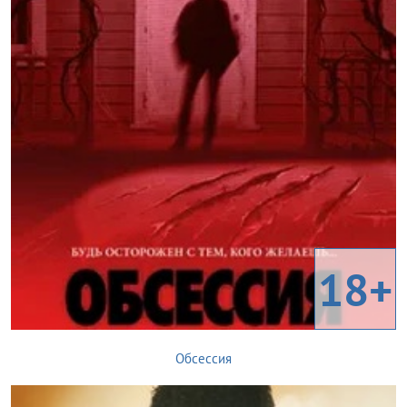
18+
Обсессия