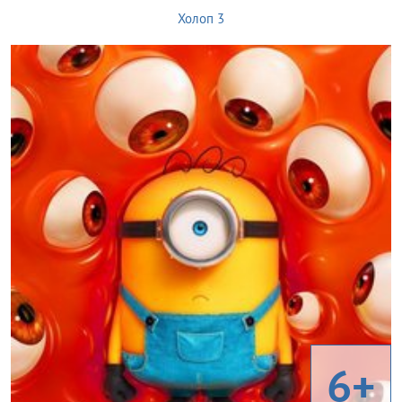
Холоп 3
6+