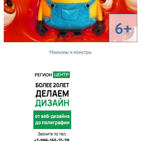
6+
Миньоны и монстры