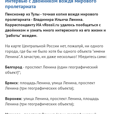
Интервью с двойником вождя мирового
пролетариата
Пенсионер из Тулы - точная копия вождя мирового
пролетариата - Владимира Ильича Ленина.
Корреспонденту ИА vRossii.ru удалось пообщаться с
двойником и узнать много интересного из его жизни и
"работы" вождем.
На карте Центральной России нет, пожалуй, ни одного
города, где бы не было хотя бы одного объекта "имени
Ленина". А зачастую, их даже несколько! Убедитесь сами:
Белгород
- проспект Ленина (один географический
объект)*;
Брянск
: площадь Ленина, улица Ленина, проспект
Ленина (три географических объекта);
Воронеж
: улица Ленина, проспект Ленина, площадь
Ленина (три географических объекта);