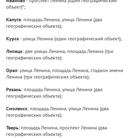
Иваново
- проспект Ленина (один географический
объект)*;
Калуга
: площадь Ленина, улица Ленина (два
географических объекта);
Курск
- улица Ленина (один географический объект);
Липецк
: две улицы Ленина, площадь Ленина (три
географических объекта);
Орел
: улица Ленина, площадь Ленина, стадион имени
Ленина (три географических объекта);
Рязань
: площадь Ленина, улица Ленина (два
географических объекта);
Смоленск
: площадь Ленина, улица Ленина (два
географических объекта);
Тверь:
площадь Ленина, проспект Ленина (два
географических объекта);