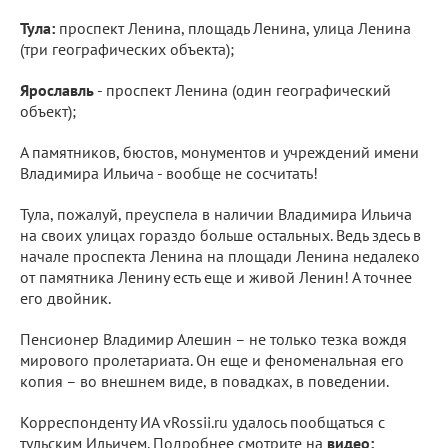
Тула:
проспект Ленина, площадь Ленина, улица Ленина
(три географических объекта);
Ярославль
- проспект Ленина (один географический
объект);
А памятников, бюстов, монументов и учреждений имени
Владимира Ильича - вообще не сосчитать!
Тула, пожалуй, преуспела в наличии Владимира Ильича
на своих улицах гораздо больше остальных. Ведь здесь в
начале проспекта Ленина на площади Ленина недалеко
от памятника Ленину есть еще и живой Ленин! А точнее
его двойник.
Пенсионер Владимир Алешин – не только тезка вождя
мирового пролетариата. Он еще и феноменальная его
копия – во внешнем виде, в повадках, в поведении.
Корреспонденту ИА vRossii.ru удалось пообщаться с
тульским Ильичем. Подробнее смотрите на
видео: