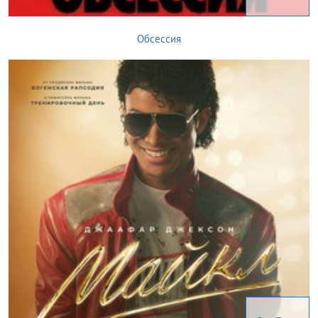
Обсессия