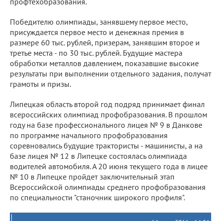
профтехобразования.
Победителю олимпиады, занявшему первое место,
присуждается первое место и денежная премия в
размере 60 тыс. рублей, призерам, занявшим второе и
третье места - по 30 тыс. рублей. Будущие мастера
обработки металлов давлением, показавшие высокие
результаты при выполнении отдельного задания, получат
грамоты и призы.
Липецкая область второй год подряд принимает финал
всероссийских олимпиад профобразования. В прошлом
году на базе профессионального лицея № 9 в Данкове
по программе начального профобразования
соревновались будущие трактористы - машинисты, а на
базе лицея № 12 в Липецке состоялась олимпиада
водителей автомобиля. А 20 июня текущего года в лицее
№ 10 в Липецке пройдет заключительный этап
Всероссийской олимпиады среднего профобразования
по специальности "станочник широкого профиля".