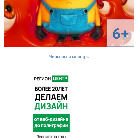
6+
Миньоны и монстры