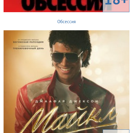
Обсессия