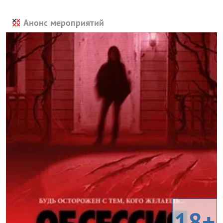
Анонс мероприятий
18+