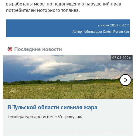
выработаны меры по недопущению нарушений прав
потребителей моторного топлива.
2 июня 2011 г. 9:12
Автор публикации Олеся Роговская
Последние новости
07.08.2026
В Тульской области сильная жара
Температура достигнет +35 градусов.