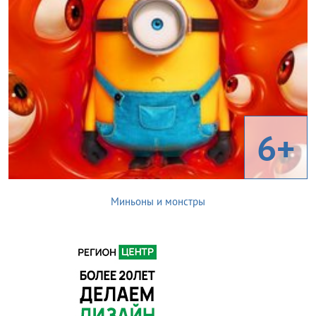
6+
Миньоны и монстры