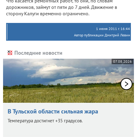
Что касается ремонтных работ, то они, по словам
дорожников, займут от пяти до 7 дней. Движение в
сторону Калуги временно ограничено.
1 июня 2011 г. 16:44
Автор публикации Дмитрий Левин
Последние новости
07.08.2026
В Тульской области сильная жара
Температура достигнет +35 градусов.