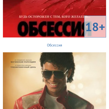
18+
Обсессия