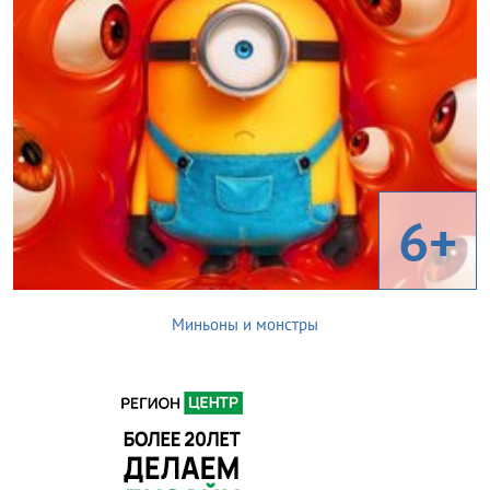
6+
Миньоны и монстры