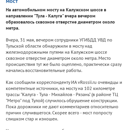
мост
На автомобильном мосту на Калужском шоссе в
направлении "Тула - Калуга" вчера вечером
образовалось сквозное отверстие диаметром около
метра.
Вчера, 31 мая, вечером сотрудники УГИБДД УВД по
Тульской области обнаружили в мосту над
железнодорожными путями на Калужском шоссе
сквозное отверстие диаметром около метра. Место
происшествия тут же было оцеплено, практически сразу
начались восстановительные работы.
Как сообщили корреспонденту ИА vRossii.ru очевидцы и
компетентные источники, на мосту на 102 километре
трассы "Калуга - Тула - Михайлов - Рязань" (в районе ТЦ
"Метро" под Тулой) случилось обрушение конструкции.
Пока дорожники не дают комментариев относительно
причин случившегося. Скорее всего - мост попросту
слишком стар и изношен.