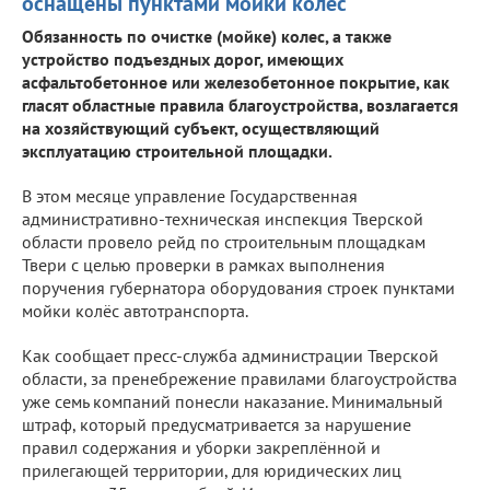
оснащены пунктами мойки колес
Обязанность по очистке (мойке) колес, а также
устройство подъездных дорог, имеющих
асфальтобетонное или железобетонное покрытие, как
гласят областные правила благоустройства, возлагается
на хозяйствующий субъект, осуществляющий
эксплуатацию строительной площадки.
В этом месяце управление Государственная
административно-техническая инспекция Тверской
области провело рейд по строительным площадкам
Твери с целью проверки в рамках выполнения
поручения губернатора оборудования строек пунктами
мойки колёс автотранспорта.
Как сообщает пресс-служба администрации Тверской
области, за пренебрежение правилами благоустройства
уже семь компаний понесли наказание. Минимальный
штраф, который предусматривается за нарушение
правил содержания и уборки закреплённой и
прилегающей территории, для юридических лиц