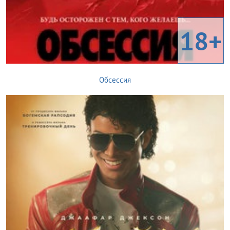
18+
Обсессия