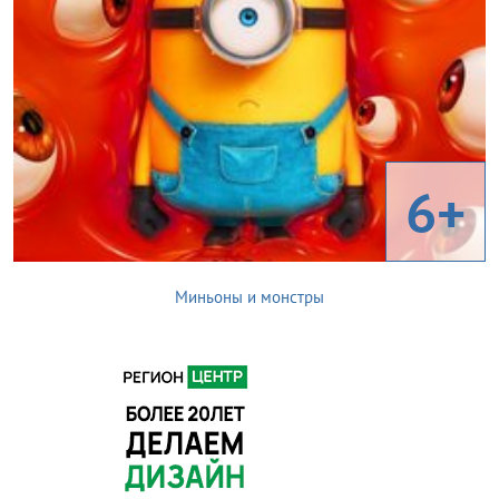
6+
Миньоны и монстры