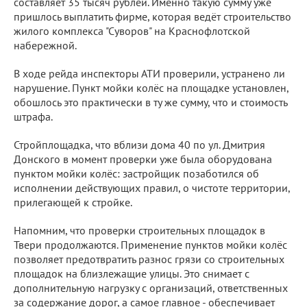
составляет 35 тысяч рублей. Именно такую сумму уже
пришлось выплатить фирме, которая ведёт строительство
жилого комплекса "Суворов" на Краснофлотской
набережной.
В ходе рейда инспекторы АТИ проверили, устранено ли
нарушение. Пункт мойки колёс на площадке установлен,
обошлось это практически в ту же сумму, что и стоимость
штрафа.
Стройплощадка, что вблизи дома 40 по ул. Дмитрия
Донского в момент проверки уже была оборудована
пунктом мойки колёс: застройщик позаботился об
исполнении действующих правил, о чистоте территории,
прилегающей к стройке.
Напомним, что проверки строительных площадок в
Твери продолжаются. Применение пунктов мойки колёс
позволяет предотвратить разнос грязи со строительных
площадок на близлежащие улицы. Это снимает с
дополнительную нагрузку с организаций, ответственных
за содержание дорог, а самое главное - обеспечивает