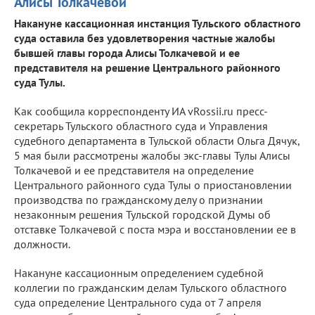
Алисы Толкачевой
Накануне кассационная инстанция Тульского областного
суда оставила без удовлетворения частные жалобы
бывшей главы города Алисы Толкачевой и ее
представителя на решение Центрального районного
суда Тулы.
Как сообщила корреспонденту ИА vRossii.ru пресс-
секретарь Тульского областного суда и Управления
судебного департамента в Тульской области Ольга Дячук,
5 мая были рассмотрены жалобы экс-главы Тулы Алисы
Толкачевой и ее представителя на определение
Центрального районного суда Тулы о приостановлении
производства по гражданскому делу о признании
незаконным решения Тульской городской Думы об
отставке Толкачевой с поста мэра и восстановлении ее в
должности.
Накануне кассационным определением судебной
коллегии по гражданским делам Тульского областного
суда определение Центрального суда от 7 апреля