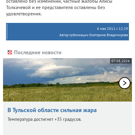
оставлено без изменений, частные жалобы Алисы
Толкачевой и ее представителя оставлены без
удовлетворения.
6 мая 2011 г. 12:29
Автор публикации Екатерина Владимирова
Последние новости
07.08.2026
В Тульской области сильная жара
Температура достигнет +35 градусов.