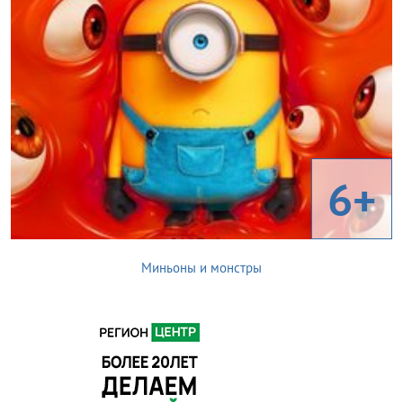
6+
Миньоны и монстры