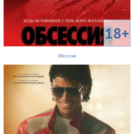
18+
Обсессия