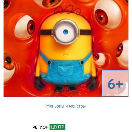
6+
Миньоны и монстры