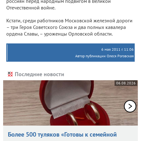
россиян перед народным подвигом в Великой
Отечественной войне.
Кстати, среди работников Московской железной дороги
– три Героя Советского Союза и два полных кавалера
ордена Славы, – уроженцы Орловской области.
6 мая 2011 г. 11:06
Автор публикации Олеся Роговская
Последние новости
06.08.2026
Более 500 туляков «Готовы к семейной