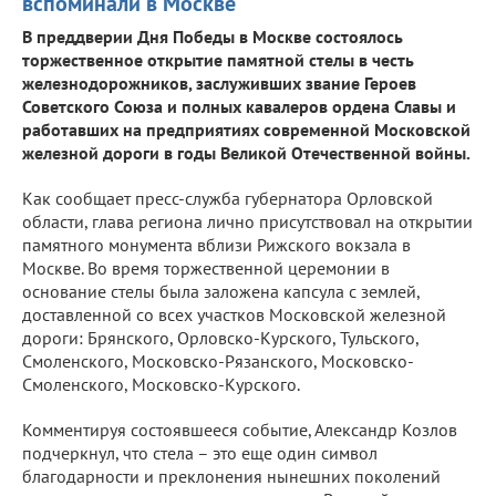
вспоминали в Москве
В преддверии Дня Победы в Москве состоялось
торжественное открытие памятной стелы в честь
железнодорожников, заслуживших звание Героев
Советского Союза и полных кавалеров ордена Славы и
работавших на предприятиях современной Московской
железной дороги в годы Великой Отечественной войны.
Как сообщает пресс-служба губернатора Орловской
области, глава региона лично присутствовал на открытии
памятного монумента вблизи Рижского вокзала в
Москве. Во время торжественной церемонии в
основание стелы была заложена капсула с землей,
доставленной со всех участков Московской железной
дороги: Брянского, Орловско-Курского, Тульского,
Смоленского, Московско-Рязанского, Московско-
Смоленского, Московско-Курского.
Комментируя состоявшееся событие, Александр Козлов
подчеркнул, что стела – это еще один символ
благодарности и преклонения нынешних поколений