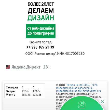
ООО "Регион центр", ИНН 4817003180
Яндекс.Директ
© ООО
"Регион центр" 2004 - 2026
Информационное наполнение:
Информационное агентство vRossii.ru
Свидетельство о регистрации СМИ
информационного агентства vRossii.ru
ИА № ФС 77‑35502
выдано РОСКОМНАДЗОРом 04 марта
2009г.
И. О. Главного редактора Нарыков А. Н.