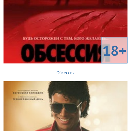
18+
Обсессия