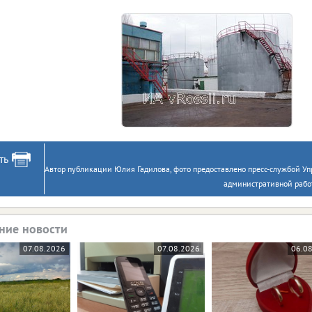
ть
Автор публикации Юлия Гадилова, фото предоставлено пресс-службой У
административной рабо
ние новости
07.08.2026
07.08.2026
06.0