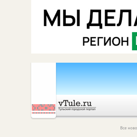
Все ново