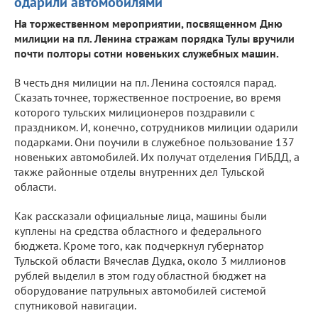
одарили автомобилями
На торжественном мероприятии, посвященном Дню
милиции на пл. Ленина стражам порядка Тулы вручили
почти полторы сотни новеньких служебных машин.
В честь дня милиции на пл. Ленина состоялся парад.
Сказать точнее, торжественное построение, во время
которого тульских милиционеров поздравили с
праздником. И, конечно, сотрудников милиции одарили
подарками. Они поучили в служебное пользование 137
новеньких автомобилей. Их получат отделения ГИБДД, а
также районные отделы внутренних дел Тульской
области.
Как рассказали официальные лица, машины были
куплены на средства областного и федерального
бюджета. Кроме того, как подчеркнул губернатор
Тульской области Вячеслав Дудка, около 3 миллионов
рублей выделил в этом году областной бюджет на
оборудование патрульных автомобилей системой
спутниковой навигации.