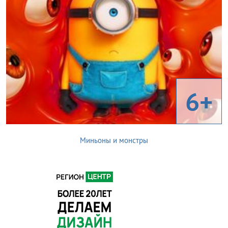
6+
Миньоны и монстры