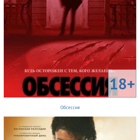
18+
Обсессия