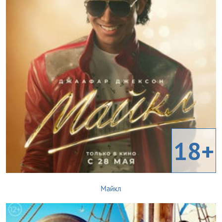
18+
Майкл