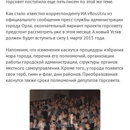
горсовет поступило еще пять писем по этой же теме.
Как стало известно корреспонденту ИА vRossii.ru из
официального сообщения пресс-службы администрации
города Орла, окончательный вариант проекта горсовету
предстоит рассмотреть уже в этом месяце. А новый Устав
должен будет вступить в силу 1 марта 2015 года.
Напомним, что изменения каснутся процедуры избрания
мэра города, перечня его полномочий, организации
работы городской администрации, структуры органов
местного самоуправления. Кроме того, у города появятся
свои герб, гимн и флаг, дни районов. Преобразования
каснутся также срока полномочий депутатов горсовета.