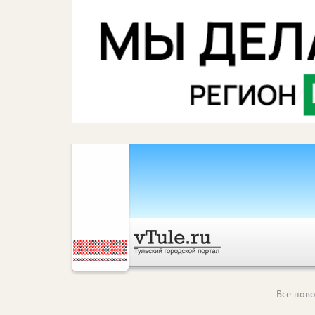
Все ново