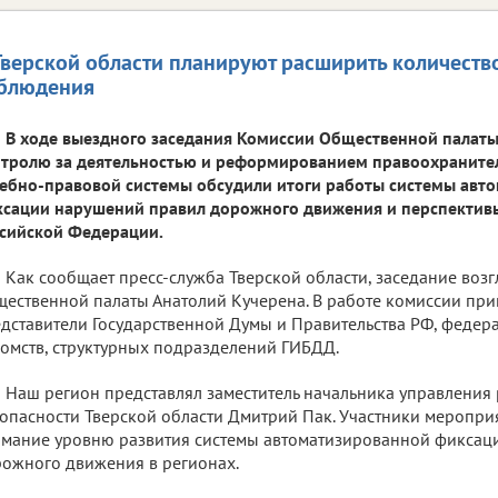
Тверской области планируют расширить количеств
блюдения
В ходе выездного заседания Комиссии Общественной палат
тролю за деятельностью и реформированием правоохраните
ебно-правовой системы обсудили итоги работы системы авт
сации нарушений правил дорожного движения и перспективы
сийской Федерации.
Как сообщает пресс-служба Тверской области, заседание возг
ественной палаты Анатолий Кучерена. В работе комиссии при
дставители Государственной Думы и Правительства РФ, федер
омств, структурных подразделений ГИБДД.
Наш регион представлял заместитель начальника управления
опасности Тверской области Дмитрий Пак. Участники меропри
мание уровню развития системы автоматизированной фиксац
ожного движения в регионах.