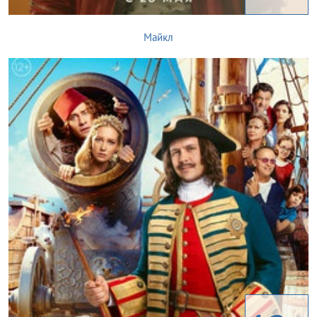
Майкл