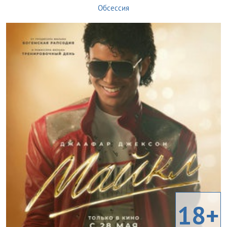
Обсессия
18+