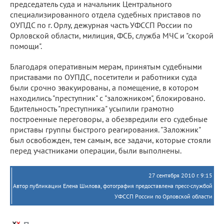
председатель суда и начальник Центрального
специализированного отдела судебных приставов по
ОУПДС по г. Орлу, дежурная часть УФССП России по
Орловской области, милиция, ФСБ, служба МЧС и "скорой
помощи".
Благодаря оперативным мерам, принятым судебными
приставами по ОУПДС, посетители и работники суда
были срочно эвакуированы, а помещение, в котором
находились "преступник" с "заложником", блокировано.
Бдительность "преступника" усыпили грамотно
построенные переговоры, а обезвредили его судебные
приставы группы быстрого реагирования. "Заложник"
был освобожден, тем самым, все задачи, которые стояли
перед участниками операции, были выполнены.
27 сентября 2010 г. 9:15
Автор публикации Елена Шилова, фотография предоставлена пресс-службой
УФССП России по Орловской области