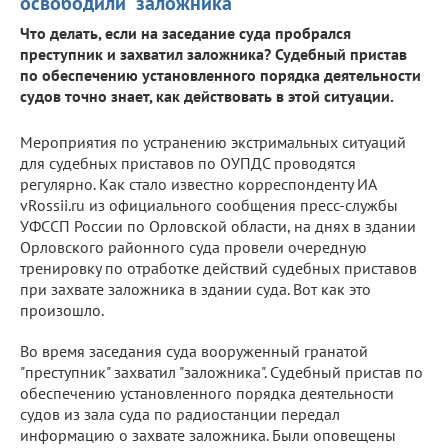
освободили "заложника"
Что делать, если на заседание суда пробрался
преступник и захватил заложника? Судебный пристав
по обеспечению установленного порядка деятельности
судов точно знает, как действовать в этой ситуации.
Мероприятия по устранению экстримальных ситуаций
для судебных приставов по ОУПДС проводятся
регулярно. Как стало известно корреспонденту ИА
vRossii.ru из официального сообщения пресс-службы
УФССП России по Орловской области, на днях в здании
Орловского районного суда провели очередную
тренировку по отработке действий судебных приставов
при захвате заложника в здании суда. Вот как это
произошло.
Во время заседания суда вооруженный гранатой
"преступник" захватил "заложника". Судебный пристав по
обеспечению установленного порядка деятельности
судов из зала суда по радиостанции передал
информацию о захвате заложника. Были оповещены