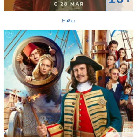
Майкл