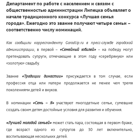
Департамент по работе с населением и связям с
общественностью администрации Липецка объявляет о
начале традиционного конкурса «Лучшая семья
города». Ежегодно это звание получают четыре семьи –
соответственно числу номинаций.
Как сообщили корреспонденту Gorodlip.ru в пресс-службе городской
администрации
, в первой –
«Семейный юбилей»
– на победу могут
претендовать супруги, отмечающие в этом году «серебряную» или
«золотую» свадьбу.
Звание
«Традиции династии»
присуждается в том случае, если
профессия отца или матери продолжается не менее чем тремя
поколениями детей и внуков.
В номинации
«Семь – Я»
участвуют многодетные семьи, сумевшие
создать своим детям достойные условия для развития и обучения.
«Лучшей молодой семьей»
может стать пара, состоящая в первом браке,
где возраст одного из супругов до 30 лет включительно,
воспитывающая нескольких детей.