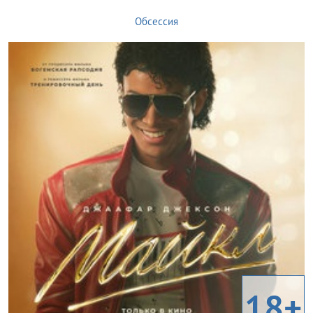
Обсессия
18+