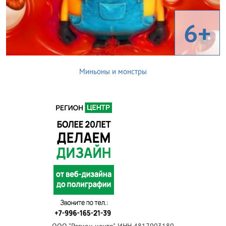
6+
Миньоны и монстры
ООО "Регион центр", ИНН 4817003180