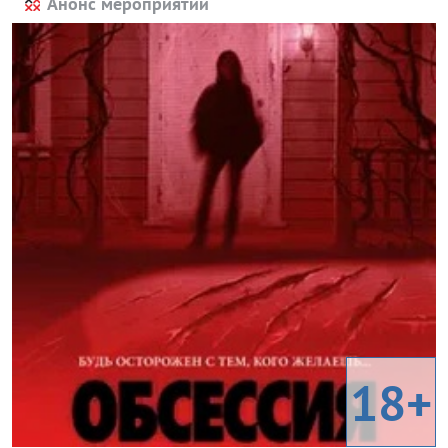
Анонс мероприятий
18+