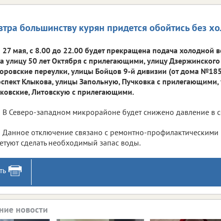
втра большинству курян придется обойтись без х
27 мая, с 8.00 до 22.00 будет прекращена подача холодной
а улицу 50 лет Октября с прилегающими, улицу Дзержинског
оровские переулки, улицы Бойцов 9-й дивизии (от дома №185
спект Клыкова, улицы Запольную, Пучковка с прилегающими, 
ковские, Литовскую с прилегающими.
В Северо-западном микрорайоне будет снижено давление в с
Данное отключение связано с ремонтно-профилактическими 
етуют сделать необходимый запас воды.
ть
ние новости