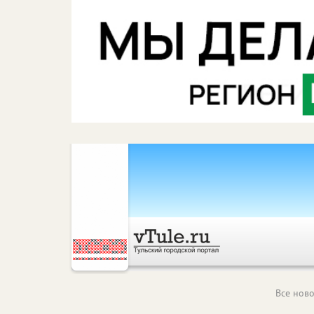
Все ново