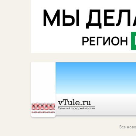
Все ново