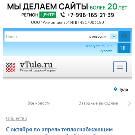
ООО "Регион центр", ИНН 4817003180
по новостям
8 августа 2026 г.
18+
суббота
Toggle
navigat
Тула
Все новости
Заводные выходные
Общество
С октября по апрель теплоснабжающим