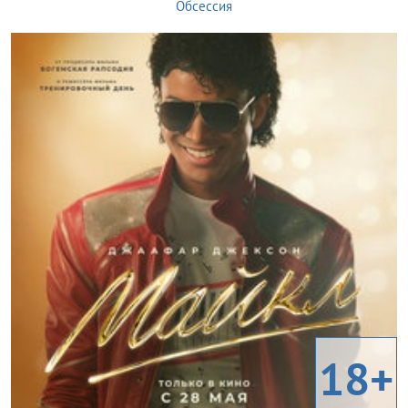
Обсессия
18+