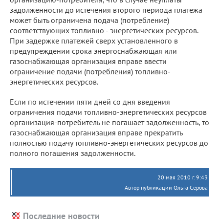
задолженности до истечения второго периода платежа
может быть ограничена подача (потребление)
соответствующих топливно - энергетических ресурсов.
При задержке платежей сверх установленного в
предупреждении срока энергоснабжающая или
газоснабжающая организация вправе ввести
ограничение подачи (потребления) топливно-
энергетических ресурсов.
Если по истечении пяти дней со дня введения
ограничения подачи топливно-энергетических ресурсов
организация-потребитель не погашает задолженность, то
газоснабжающая организация вправе прекратить
полностью подачу топливно-энергетических ресурсов до
полного погашения задолженности.
20 мая 2010 г. 9:43
Автор публикации Ольга Серова
Последние новости