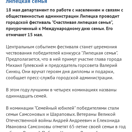
липецкая семья"
18 мая департамент по работе с населением и связям с
общественностью администрации Липецка проводит
городской фестиваль "Счастливая липецкая семья",
приуроченный к Международному дню семьи. Его
отмечают 15 мая.
Центральным событием фестиваля станет церемония
чествования победителей конкурса "Липецкая семья".
Предполагается, что в ней примут участие глава города
Михаил Гулевский и председатель горсовета Валерий
Синюц. Они вручат героям дня дипломы и подарки,
сообщает пресс-служба городской администрации.
В этом году лучшими в четырех номинациях названы
одиннадцать семей.
В номинации "Семейный юбилей" победителями стали
семьи Самсоновых и Шараповых. Ветераны Великой
Отечественной войны Андрей Андреевич и Елеконида
Ивановна Самсоновы отметят 65-летие своей семьи в год