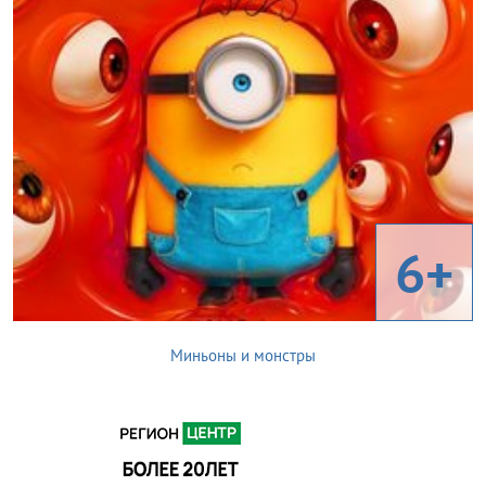
6+
Миньоны и монстры