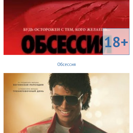
18+
Обсессия