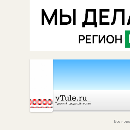
Все ново