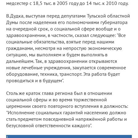
медсестер с 18,5 тыс. в 2005 году до 14 тыс. к 2010 году.
В.Дудка, выступая перед депутатами Тульской областной
Думы после наделения его полномочиями губернатора
на очередной срок, о социальной сфере вообще и о
здравоохранении, в частности, сказал следующее: "Все
социальные обязательства, взятые перед нашими
гражданами, несмотря на непростую экономическую
ситуацию, мы выполняем и будем выполнять в
дальнейшем. Так, в здравоохранении открываются
новые лечебные учреждения, закупается современное
оборудование, техника, транспорт. Эта работа будет
проводиться и в будущем".
Столь же краток глава региона был в отношении
социальной сферы и во время торжественной
церемонии своего повторного вступления в должность:
"Исполнение социальных гарантий населению должно
стать предметом повседневной напряжённой работы и
безусловной ответственности каждого".