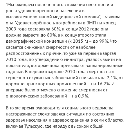
"Мы ожидаем постепенного снижения смертности и
роста удовлетворённости населения в
высокотехнологичной медицинской помощи", - заявила
она. Удовлетворённость потребности в ВМП на конец
2009 года составляла 60%, к концу 2012 года она
должна вырасти до 80%, а к концу второго этапа
демографической концепции (к 2015 г.) – до 99%. Что
касается снижения смертности от наиболее
распространённых причин, то уже за первый квартал
2010 года, по утверждению министра, удалось выйти на
показатели, которые пока превышают запланированные
годовые. В первом квартале 2010 года смертность от
сердечно-сосудистых заболеваний снизилась на 2,1%, от
дорожно-транспортных происшествий – на 16,2%. И
впервые было отмечено снижение смертности от
онкологических заболеваний – на 0,9%.
В то же время руководителя социального ведомства
настораживает сложившаяся ситуация по состоянию
здоровья населения и здравоохранения в семи областях,
включая Тульскую, где наряду с высокой общей