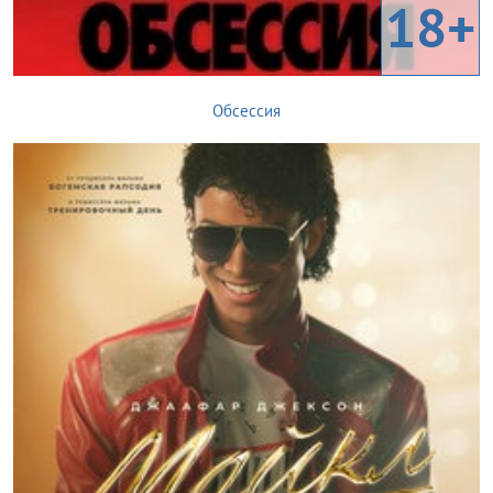
18+
Обсессия