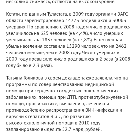
несколько снижаясь, остаются на высоком уровне.
Кстати, по данным Туластата, в 2009 году органами ЗАГС
области зарегистрировано 14773 родившихся и 30063
умершиx. По сравнению с 2008 годом число родившихся
увеличилось на 625 человек (на 4,4%), число умерших
уменьшилось на 1837 человек (на 5,8%). Естественная
убыль населения составила 15290 человек, что на 2462
человека меньше, чем в 2008 году. Число умерших в
2009 году превысило число родившихся в 2 раза (в 2008
году было в 2,3 раза).
Татьяна Голикова в своем докладе также заявила, что на
программы по совершенствованию медицинской
помощи при сердечно-сосудистых, онкологических
заболеваниях, помощи при ДТП, противотуберкулёзной
помощи, профилактике, выявлению, лечению и
противодействию распространения ВИЧ-инфекции и
вирусных гепатитов В и С, по развитию
высокотехнологичной помощи в 2010 году
запланировано выделить 52,7 млрд. рублей.