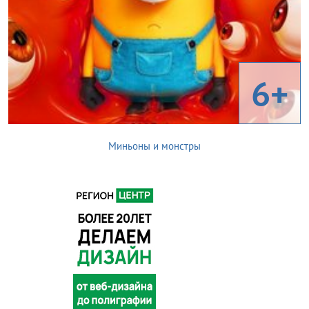
6+
Миньоны и монстры