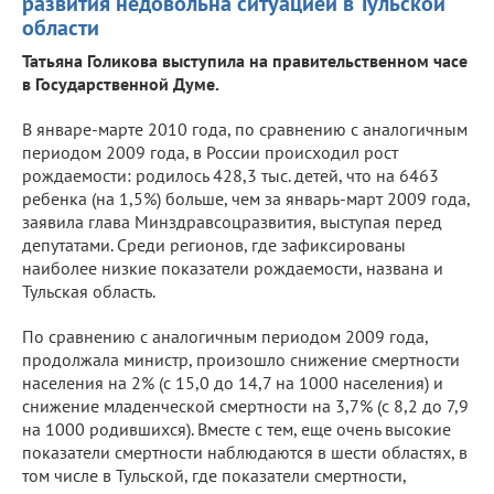
развития недовольна ситуацией в Тульской
области
Татьяна Голикова выступила на правительственном часе
в Государственной Думе.
В январе-марте 2010 года, по сравнению с аналогичным
периодом 2009 года, в России происходил рост
рождаемости: родилось 428,3 тыс. детей, что на 6463
ребенка (на 1,5%) больше, чем за январь-март 2009 года,
заявила глава Минздравсоцразвития, выступая перед
депутатами. Среди регионов, где зафиксированы
наиболее низкие показатели рождаемости, названа и
Тульская область.
По сравнению с аналогичным периодом 2009 года,
продолжала министр, произошло снижение смертности
населения на 2% (с 15,0 до 14,7 на 1000 населения) и
снижение младенческой смертности на 3,7% (с 8,2 до 7,9
на 1000 родившихся). Вместе с тем, еще очень высокие
показатели смертности наблюдаются в шести областях, в
том числе в Тульской, где показатели смертности,