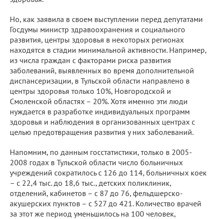
Но, как заявила в своем выступлении перед депутатами
Госдумы министр здравоохранения и социального
развития, центры здоровья в некоторых регионах
находятся в стадии минимальной активности. Например,
из числа граждан с факторами риска развития
заболеваний, выявленных во время дополнительной
диспансеризации, в Тульской области направлено в
центры здоровья только 10%, Новгородской и
Смоленской областях – 20%. Хотя именно эти люди
нуждается в разработке индивидуальных программ
здоровья и наблюдения в организованных центрах с
целью предотвращения развития у них заболеваний.
Напомним, по данным госстатистики, только в 2005-
2008 годах в Тульской области число больничных
учреждений сократилось с 126 до 114, больничных коек
– с 22,4 тыс. до 18,6 тыс., детских поликлиник,
отделений, кабинетов – с 87 до 76, фельдшерско-
акушерских пунктов – с 527 до 421. Количество врачей
за этот же период уменьшилось на 100 человек,