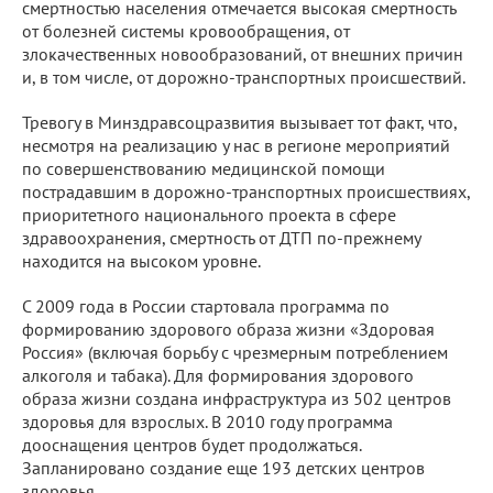
смертностью населения отмечается высокая смертность
от болезней системы кровообращения, от
злокачественных новообразований, от внешних причин
и, в том числе, от дорожно-транспортных происшествий.
Тревогу в Минздравсоцразвития вызывает тот факт, что,
несмотря на реализацию у нас в регионе мероприятий
по совершенствованию медицинской помощи
пострадавшим в дорожно-транспортных происшествиях,
приоритетного национального проекта в сфере
здравоохранения, смертность от ДТП по-прежнему
находится на высоком уровне.
С 2009 года в России стартовала программа по
формированию здорового образа жизни «Здоровая
Россия» (включая борьбу с чрезмерным потреблением
алкоголя и табака). Для формирования здорового
образа жизни создана инфраструктура из 502 центров
здоровья для взрослых. В 2010 году программа
дооснащения центров будет продолжаться.
Запланировано создание еще 193 детских центров
здоровья.