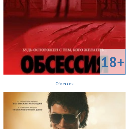
18+
Обсессия