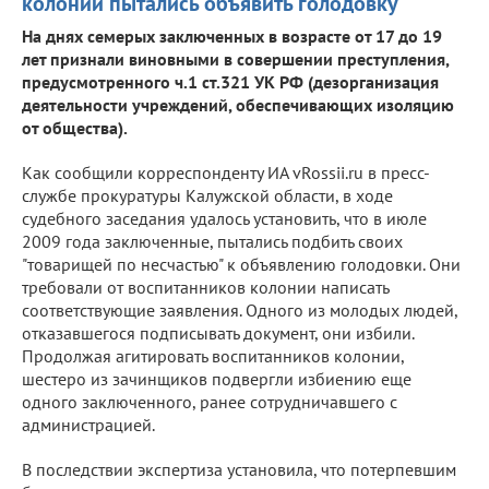
колонии пытались объявить голодовку
На днях семерых заключенных в возрасте от 17 до 19
лет признали виновными в совершении преступления,
предусмотренного ч.1 ст.321 УК РФ (дезорганизация
деятельности учреждений, обеспечивающих изоляцию
от общества).
Как сообщили корреспонденту ИА vRossii.ru в пресс-
службе прокуратуры Калужской области, в ходе
судебного заседания удалось установить, что в июле
2009 года заключенные, пытались подбить своих
"товарищей по несчастью" к объявлению голодовки. Они
требовали от воспитанников колонии написать
соответствующие заявления. Одного из молодых людей,
отказавшегося подписывать документ, они избили.
Продолжая агитировать воспитанников колонии,
шестеро из зачинщиков подвергли избиению еще
одного заключенного, ранее сотрудничавшего с
администрацией.
В последствии экспертиза установила, что потерпевшим