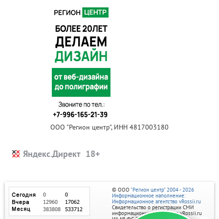
ООО "Регион центр", ИНН 4817003180
Яндекс.Директ
© ООО
"Регион центр" 2004 - 2026
Информационное наполнение:
Информационное агентство vRossii.ru
Свидетельство о регистрации СМИ
информационного агентства vRossii.ru
ИА № ФС 77‑35502