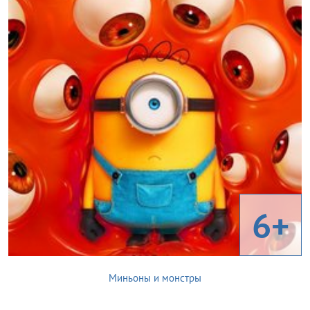
6+
Миньоны и монстры