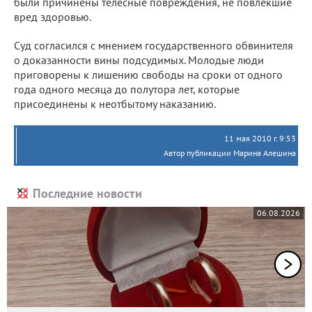
были причинены телесные повреждения, не повлекшие
вред здоровью.
Суд согласился с мнением государственного обвинителя
о доказанности вины подсудимых. Молодые люди
приговорены к лишению свободы на сроки от одного
года одного месяца до полутора лет, которые
присоединены к неотбытому наказанию.
11 мая 2010 г. 9:53
Автор публикации Марина Алешина
Последние новости
06.08.2026