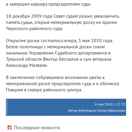
а завершил карьеру председателем суда.
18 декабря 2009 года Совет судей решил увековечить
память судьи, открыв мемориальную доску на здании
Чернского районного суда.
Открытие доски состоялось вчера, 5 мая 2010 года.
Белое полотнище с мемориальной доски сняли
начальник Управления Судебного департамента в
Тульской области Виктор Беспалов и сын ветерана
Александр Матвеев.
В заключение собравшиеся возложили цветы к
мемориальной доске председателю суда и к обелиску
Павшим в сквере районного центра.
6 мая 2010 г. 12:33
Автор публикации Елена Абрикосова
Последние новости