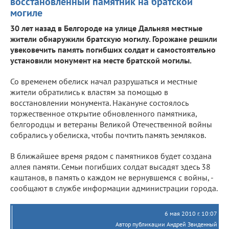
восстановленный памятник на братской
могиле
30 лет назад в Белгороде на улице Дальняя местные
жители обнаружили братскую могилу. Горожане решили
увековечить память погибших солдат и самостоятельно
установили монумент на месте братской могилы.
Со временем обелиск начал разрушаться и местные
жители обратились к властям за помощью в
восстановлении монумента. Накануне состоялось
торжественное открытие обновленного памятника,
белгородцы и ветераны Великой Отечественной войны
собрались у обелиска, чтобы почтить память земляков.
В ближайшее время рядом с памятников будет создана
аллея памяти. Семьи погибших солдат высадят здесь 38
каштанов, в память о каждом не вернувшемся с войны, -
сообщают в службе информации администрации города.
6 мая 2010 г. 10:07
Автор публикации Андрей Звиденный