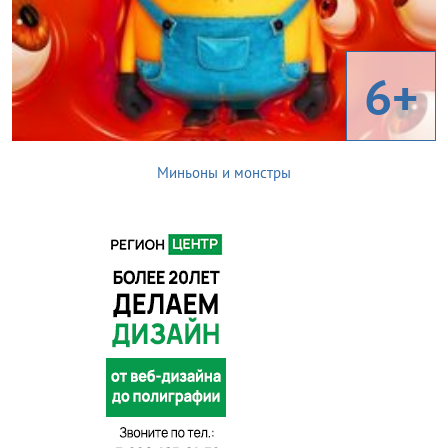
6+
Миньоны и монстры