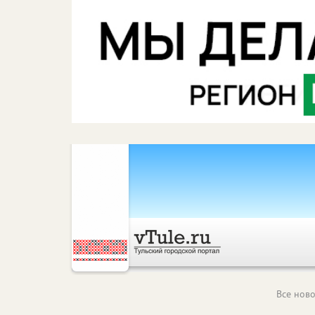
Все ново