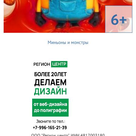
6+
Миньоны и монстры
ООО "Регион центр", ИНН 4817003180