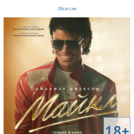
Обсессия
18+