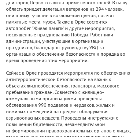
дни город Первого салюта примет много гостей. В нашу
область приедет делегация ветеранов из 294 человек,
они примут участие в возложении цветов, посетят
памятные места, музеи. Также в Орле состоится
автопробег "Живая память" и другие мероприятия,
посвященные празднованию Победы. Работники
администрации, участвующие в организации
праздников, благодарны руководству УВД за
организацию обеспечения безопасности и порядка во
время проведения этих мероприятий.
Сейчас в Орле проводятся мероприятия по обеспечению
антитеррористической безопасности на важных
объектах жизнеобеспечения, транспорта, массового
пребывания граждан. Совместно с жилищно-
коммунальными организациями проведены
обследования 990 подвалов и чердаков, жилых и
нежилых помещений на предмет обнаружения
взрывоопасных веществ. Проведены инструктажи о
повышении бдительности, незамедлительном
информировании правоохранительных органов о лицах,
замышляющих совершение террористических актов и