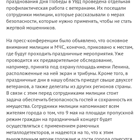
празднования Дня Победы в УВД проведена отдельная
профилактическая работа с ветеранами. Их посещали
сотрудники милиции, которые рассказывали о мерах
безопасности, которые нужно применять, чтобы не стать
жертвой мошенников.
На пресс-конференции было объявлено, что основное
внимание милиции и МЧС, конечно, приковано к местам,
где будут проходить праздничные мероприятия. Уже
проводится их предварительное обследование,
например, принята под охрану площадь имени Ленина,
расположенные на ней экран и трибуны. Кроме того, в
праздничные дни в нашу область приедут свыше двухсот
ветеранов, а также делегаты из других регионов страны.
В связи с этим перед сотрудниками милиции стоит
задача обеспечить безопасность гостей и сохранность их
имущества. Сотрудники милиции напоминают всем
жителям города о том, что 9 мая на площади пропускной
режим граждан на праздничный концерт будет
осуществляться с применением рамочных
металлодетекторов, и надеются на то, что к этим
вынужденным мерам горожане и гости города отнесутся