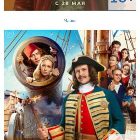
Майкл