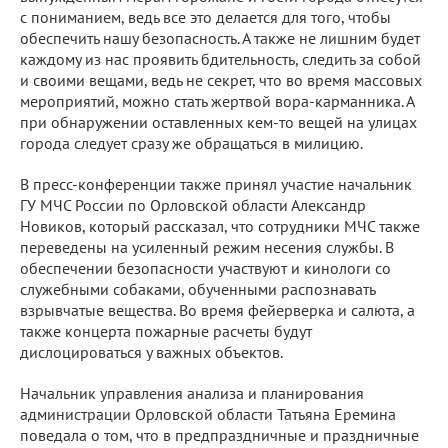
с пониманием, ведь все это делается для того, чтобы
обеспечить нашу безопасность. А также не лишним будет
каждому из нас проявить бдительность, следить за собой
и своими вещами, ведь не секрет, что во время массовых
мероприятий, можно стать жертвой вора-карманника. А
при обнаружении оставленных кем-то вещей на улицах
города следует сразу же обращаться в милицию.
В пресс-конференции также принял участие начальник
ГУ МЧС России по Орловской области Александр
Новиков, который рассказал, что сотрудники МЧС также
переведены на усиленный режим несения службы. В
обеспечении безопасности участвуют и кинологи со
служебными собаками, обученными распознавать
взрывчатые вещества. Во время фейерверка и салюта, а
также концерта пожарные расчеты будут
дислоцироваться у важных объектов.
Начальник управления анализа и планирования
администрации Орловской области Татьяна Еремина
поведала о том, что в предпраздничные и праздничные