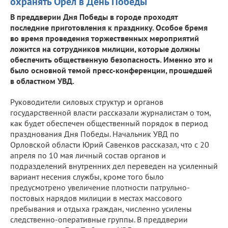
охранять Орел в День Победы
В преддверии Дня Победы в городе проходят
последние приготовления к празднику. Особое бремя
во время проведения торжественных мероприятий
ложится на сотрудников милиции, которые должны
обеспечить общественную безопасность. Именно это и
было основной темой пресс-конференции, прошедшей
в областном УВД.
Руководители силовых структур и органов
государственной власти рассказали журналистам о том,
как будет обеспечен общественный порядок в период
празднования Дня Победы. Начальник УВД по
Орловской области Юрий Савенков рассказал, что с 20
апреля по 10 мая личный состав органов и
подразделений внутренних дел переведен на усиленный
вариант несения службы, кроме того было
предусмотрено увеличение плотности патрульно-
постовых нарядов милиции в местах массового
пребывания и отдыха граждан, численно усилены
следственно-оперативные группы. В преддверии