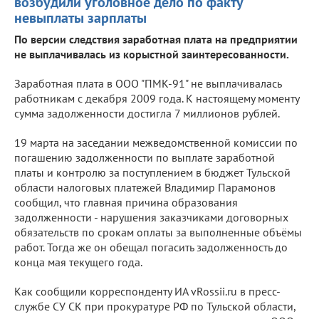
возбудили уголовное дело по факту
невыплаты зарплаты
По версии следствия заработная плата на предприятии
не выплачивалась из корыстной заинтересованности.
Заработная плата в ООО "ПМК-91" не выплачивалась
работникам с декабря 2009 года. К настоящему моменту
сумма задолженности достигла 7 миллионов рублей.
19 марта на заседании межведомственной комиссии по
погашению задолженности по выплате заработной
платы и контролю за поступлением в бюджет Тульской
области налоговых платежей Владимир Парамонов
сообщил, что главная причина образования
задолженности - нарушения заказчиками договорных
обязательств по срокам оплаты за выполненные объёмы
работ. Тогда же он обещал погасить задолженность до
конца мая текущего года.
Как сообщили корреспонденту ИА vRossii.ru в пресс-
службе СУ СК при прокуратуре РФ по Тульской области,