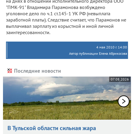
на днях в отношении исполнительного директора ООО
"ПМК-91" Владимира Парамонова возбуждено
уголовное дело по ч.1 ст.145-1 УК РФ (невыплата
заработной платы). Следствие считает, что Парамонов не
выплачивал зарплату из корыстной и иной личной
заинтересованности.
4 мая 2010 г. 14:00
Автор публикации Елена Абрикосова
Последние новости
07.08.2026
В Тульской области сильная жара