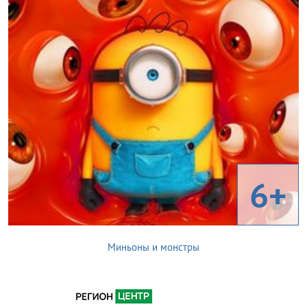
6+
Миньоны и монстры