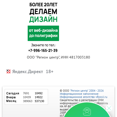
ООО "Регион центр", ИНН 4817003180
Яндекс.Директ
© ООО
"Регион центр" 2004 - 2026
Информационное наполнение:
Информационное агентство vRossii.ru
Свидетельство о регистрации СМИ
информационного агентства vRossii.ru
ИА № ФС 77‑35502
выдано РОСКОМНАДЗОРом 04 марта
2009г.
И. О. Главного редактора Нарыков А. Н.