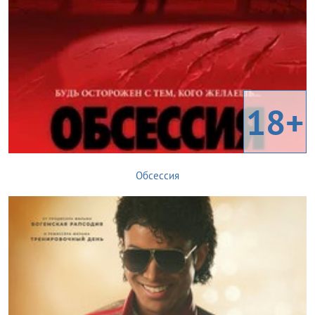
18+
Обсессия