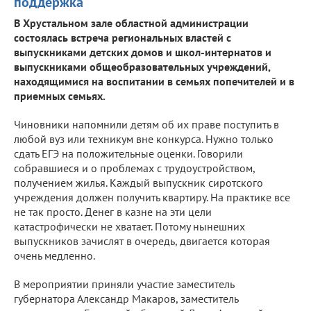
поддержка
В Хрустальном зале областной администрации
состоялась встреча региональных властей с
выпускниками детских домов и школ-интернатов и
выпускниками общеобразовательных учреждений,
находящимися на воспитании в семьях попечителей и в
приемных семьях.
Чиновники напомнили детям об их праве поступить в
любой вуз или техникум вне конкурса. Нужно только
сдать ЕГЭ на положительные оценки. Говорили
собравшиеся и о проблемах с трудоустройством,
получением жилья. Каждый выпускник сиротского
учреждения должен получить квартиру. На практике все
не так просто. Денег в казне на эти цели
катастрофически не хватает. Потому нынешних
выпускников зачислят в очередь, двигается которая
очень медленно.
В мероприятии приняли участие заместитель
губернатора Александр Макаров, заместитель