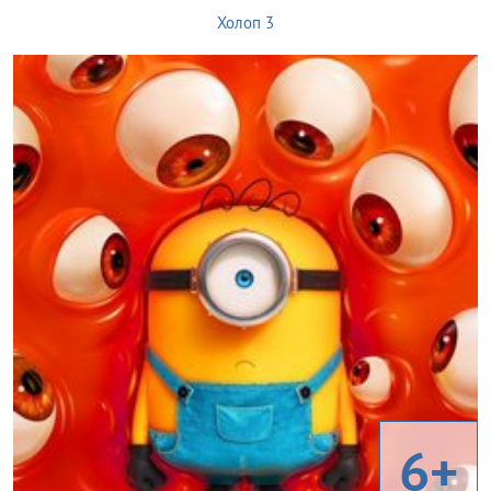
Холоп 3
6+