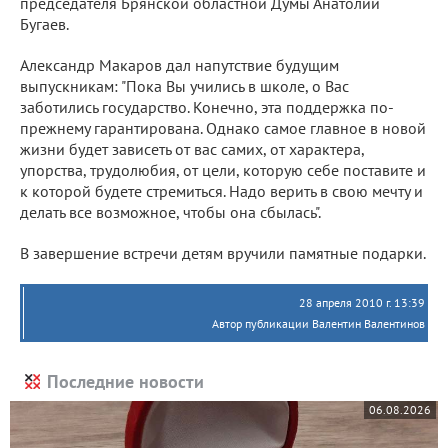
председателя Брянской областной Думы Анатолий
Бугаев.
Александр Макаров дал напутствие будущим
выпускникам: "Пока Вы учились в школе, о Вас
заботились государство. Конечно, эта поддержка по-
прежнему гарантирована. Однако самое главное в новой
жизни будет зависеть от вас самих, от характера,
упорства, трудолюбия, от цели, которую себе поставите и
к которой будете стремиться. Надо верить в свою мечту и
делать все возможное, чтобы она сбылась".
В завершение встречи детям вручили памятные подарки.
28 апреля 2010 г. 13:39
Автор публикации Валентин Валентинов
Последние новости
06.08.2026