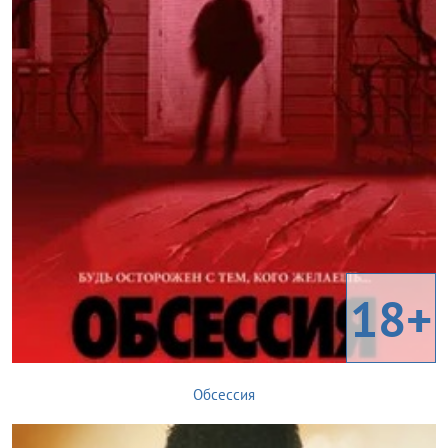
18+
Обсессия