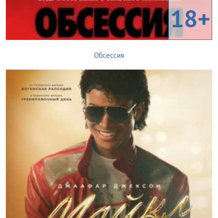
18+
Обсессия