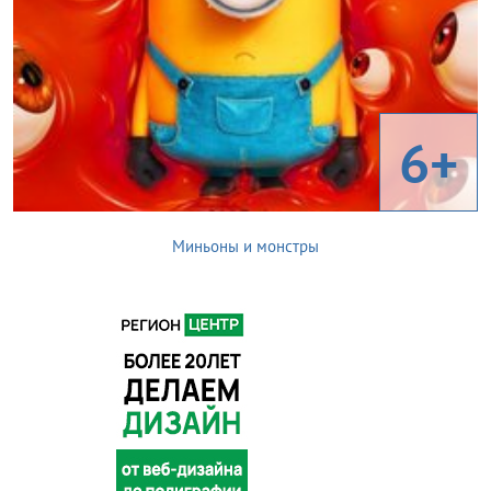
6+
Миньоны и монстры