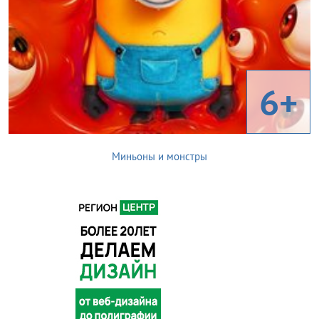
6+
Миньоны и монстры