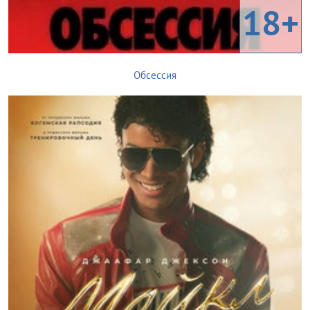
18+
Обсессия