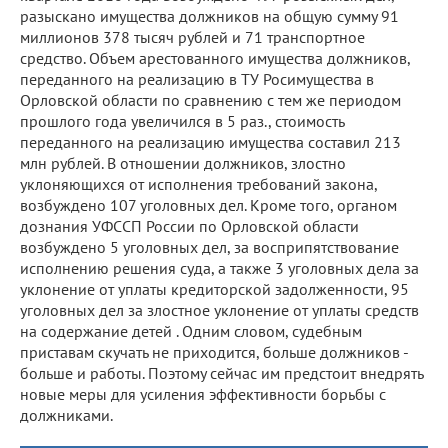
разыскано имущества должников на общую сумму 91
миллионов 378 тысяч рублей и 71 транспортное
средство. Объем арестованного имущества должников,
переданного на реализацию в ТУ Росимущества в
Орловской области по сравнению с тем же периодом
прошлого года увеличился в 5 раз., стоимость
переданного на реализацию имущества составил 213
млн рублей. В отношении должников, злостно
уклоняющихся от исполнения требований закона,
возбуждено 107 уголовных дел. Кроме того, органом
дознания УФССП России по Орловской области
возбуждено 5 уголовных дел, за восприпятствование
исполнению решения суда, а также 3 уголовных дела за
уклонение от уплаты кредиторской задолженности, 95
уголовных дел за злостное уклонение от уплаты средств
на содержание детей . Одним словом, судебным
приставам скучать не приходится, больше должников -
больше и работы. Поэтому сейчас им предстоит внедрять
новые меры для усиления эффективности борьбы с
должниками.