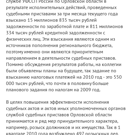
службе УФССП России по Орловской области в
результате исполнительных действий, проведенных
судебными приставами за три месяца текущего года
взыскано 15 миллионов 835 тысяч рублей
задолженности по заработной плате и 811 миллионов
334 тысяч рублей кредитной задолженности с
физических лиц. Эти взыскания являются одним из
источников пополнения регионального бюджета,
поэтому именно они являются приоритетным
направлением в деятельности судебных приставов.
Помимо обсуждения результатов работы, на коллегии
были объявлены планы на будущее, так задание по
взысканию налоговых платежей на 2010 год - это 550
000 тысяч рублей, что почти в половину больше
планового задания по налогам на 2009 год.
В целях повышения эффективности исполнения
судебных актов и актов иных уполномоченных органов
службой судебных приставов Орловской области
принимается и ряд мер принудительного характера,
например, розыск должников и их имущества. Так в 1
квартале 2010 года возбуждено 497 розыскных дел,