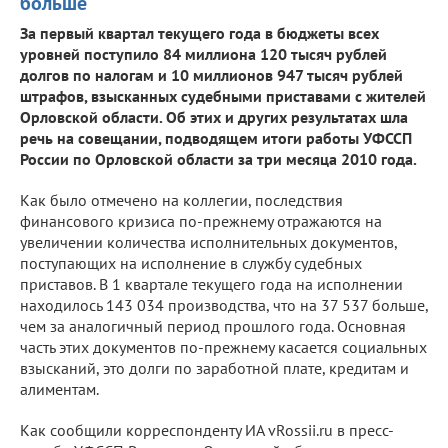
больше
За первый квартал текущего года в бюджеты всех
уровней поступило 84 миллиона 120 тысяч рублей
долгов по налогам и 10 миллионов 947 тысяч рублей
штрафов, взысканных судебными приставами с жителей
Орловской области. Об этих и других результатах шла
речь на совещании, подводящем итоги работы УФССП
России по Орловской области за три месяца 2010 года.
Как было отмечено на коллегии, последствия
финансового кризиса по-прежнему отражаются на
увеличении количества исполнительных документов,
поступающих на исполнение в службу судебных
приставов. В 1 квартале текущего года на исполнении
находилось 143 034 производства, что на 37 537 больше,
чем за аналогичный период прошлого года. Основная
часть этих документов по-прежнему касается социальных
взысканий, это долги по заработной плате, кредитам и
алиментам.
Как сообщили корреспонденту ИА vRossii.ru в пресс-