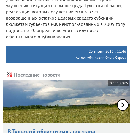
улучшению ситуации на рынке труда Тульской области,
реализация которых осуществляется за счет
возвращенных остатков целевых средств субсидий
бюджетам субъектов РФ, неиспользованных в 2009 году"
подписано 20 апреля и вступит в силу после
официального опубликования.
23 апреля 2010 г. 11:46
Автор публикации Ольга Серова
Последние новости
07.08.2026
В Тульской области сильная жара