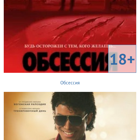
18+
Обсессия