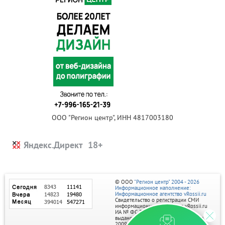
ООО "Регион центр", ИНН 4817003180
Яндекс.Директ
© ООО
"Регион центр" 2004 - 2026
Информационное наполнение:
Информационное агентство vRossii.ru
Свидетельство о регистрации СМИ
информационного агентства vRossii.ru
ИА № ФС 77‑35502
выдано РОСКОМНАДЗОРом 04 марта
2009г.