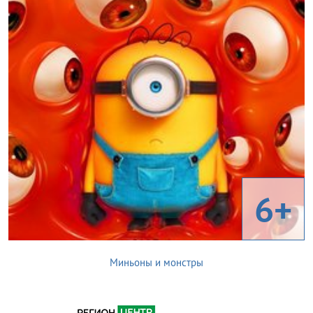
6+
Миньоны и монстры