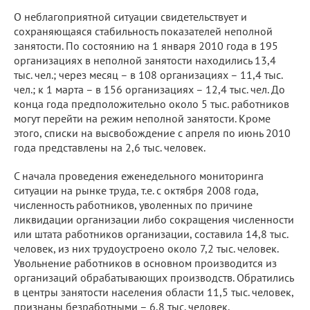
О неблагоприятной ситуации свидетельствует и
сохраняющаяся стабильность показателей неполной
занятости. По состоянию на 1 января 2010 года в 195
организациях в неполной занятости находились 13,4
тыс. чел.; через месяц – в 108 организациях – 11,4 тыс.
чел.; к 1 марта – в 156 организациях – 12,4 тыс. чел. До
конца года предположительно около 5 тыс. работников
могут перейти на режим неполной занятости. Кроме
этого, списки на высвобождение с апреля по июнь 2010
года представлены на 2,6 тыс. человек.
С начала проведения еженедельного мониторинга
ситуации на рынке труда, т.е. с октября 2008 года,
численность работников, уволенных по причине
ликвидации организации либо сокращения численности
или штата работников организации, составила 14,8 тыс.
человек, из них трудоустроено около 7,2 тыс. человек.
Увольнение работников в основном производится из
организаций обрабатывающих производств. Обратились
в центры занятости населения области 11,5 тыс. человек,
признаны безработными – 6,8 тыс. человек.