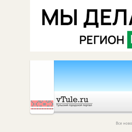
Все ново