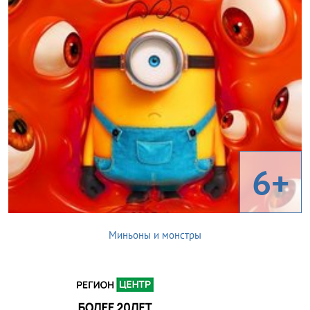
6+
Миньоны и монстры