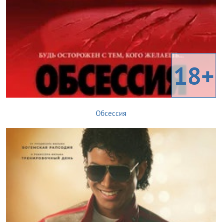
18+
Обсессия