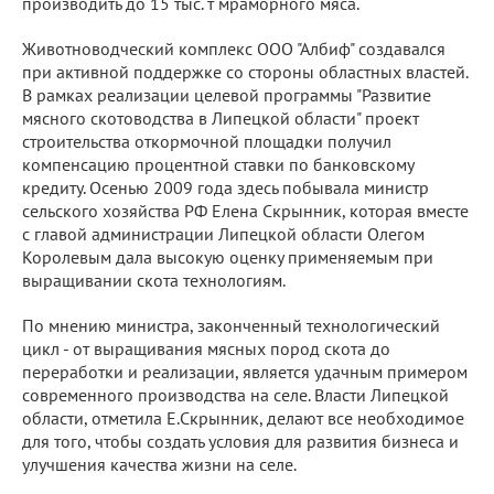
производить до 15 тыс. т мраморного мяса.
Животноводческий комплекс ООО "Албиф" создавался
при активной поддержке со стороны областных властей.
В рамках реализации целевой программы "Развитие
мясного скотоводства в Липецкой области" проект
строительства откормочной площадки получил
компенсацию процентной ставки по банковскому
кредиту. Осенью 2009 года здесь побывала министр
сельского хозяйства РФ Елена Скрынник, которая вместе
с главой администрации Липецкой области Олегом
Королевым дала высокую оценку применяемым при
выращивании скота технологиям.
По мнению министра, законченный технологический
цикл - от выращивания мясных пород скота до
переработки и реализации, является удачным примером
современного производства на селе. Власти Липецкой
области, отметила Е.Скрынник, делают все необходимое
для того, чтобы создать условия для развития бизнеса и
улучшения качества жизни на селе.