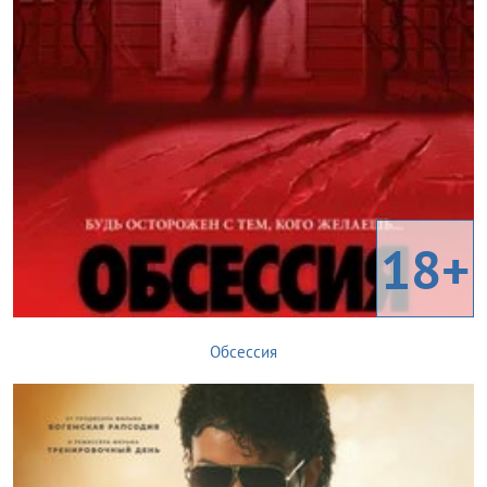
18+
Обсессия