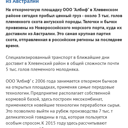
из Австралии
На откормочную площадку ООО "Албиф" в Хлевенском
районе сегодня прибыл ценный груз - около 3 тыс. голов
племенного скота ангузской породы. Телочки и бычки
привезены из Новороссийского морского порта, куда их
доставили из Австралии. Это самая крупная партия
скота, отправленная в российские регионы за последнее
время.
Специализированный транспорт в ближайшие дни
доставит в Хлевенский район в общей сложности почти
5 тыс. голов племенного молодняка.
ООО "Албиф" с 2006 года занимается откормом бычков
на открытых площадках, применяя самые передовые
технологии. Предприятие располагает собственной
кормовой базой, здесь построен мясокомбинат,
применяются новейшие технологии переработки сырья.
Это позволило выйти на рубеж производства 7 тыс. т
деликатесной говядины в год, которая пользуется
особым спросом. К 2015 году здесь рассчитывают