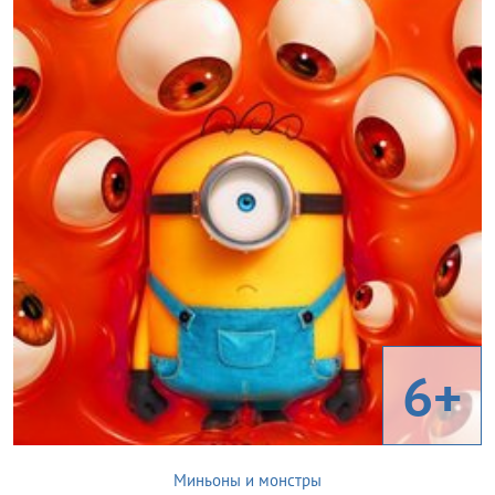
6+
Миньоны и монстры