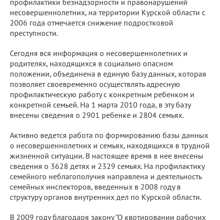
профилактики безнадзорности и правонарушений
несовершеннолетних, на территории Курской области с
2006 года отмечается снижение подростковой
преступности.
Сегодня вся информация о несовершеннолетних и
родителях, находящихся в социально опасном
положении, объединена в единую базу данных, которая
позволяет своевременно осуществлять адресную
профилактическую работу с конкретным ребенком и
конкретной семьей. На 1 марта 2010 года, в эту базу
внесены сведения о 2901 ребенке и 2804 семьях.
Активно ведется работа по формированию базы данных
о несовершеннолетних и семьях, находящихся в трудной
жизненной ситуации. В настоящее время в нее внесены
сведения о 3628 детях и 2329 семьях. На профилактику
семейного неблагополучия направлена и деятельность
семейных инспекторов, введенных в 2008 году в
структуру органов внутренних дел по Курской области.
В 2009 году благодаря закону "О квотировании рабочих