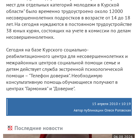
мест для отдельных категорий молодежи в Курской
области" было временно трудоустроено около 12000
несовершеннолетних подростков в возрасте от 14 до 18
лет. На сегодня нуждаются в постоянном трудоустройстве
38 юных курян, состоящих на учете в комиссии по делам
несовершеннолетних.
Сегодня на базе Курского социально-
реабилитационного центра для несовершеннолетних и
межрайонных центров социальной помощи семье и
детям действует служба экстренной психологической
помощи – "Телефон доверия". Необходимую
консультативную помощь обучающиеся получают в
центрах "Гармония" и "Доверие".
15 апреля 2010 г. 10:19
Автор публикации Олеся Роговская
Последние новости
06.08.2026