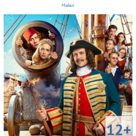
Майкл
12+