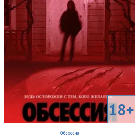
18+
Обсессия