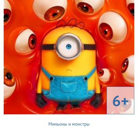
6+
Миньоны и монстры