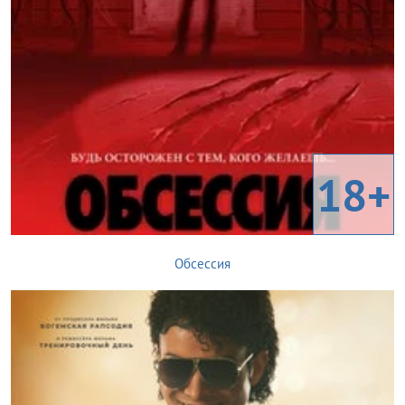
18+
Обсессия