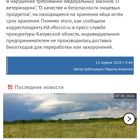
В нарушение требований Федеральных законов "О
ветеринарии", "О качестве и безопасности пищевых
продуктов", на находящиеся на хранении яйца истек
срок хранения. Помимо этого, как сообщили
корреспонденту ИА vRossii.ru в пресс-службе
прокуратуры Калужской области, индивидуальным
предпринимателем не производилась доставка
биоотходов для переработки или захоронений.
15 апреля 2010 г. 9:44
Автор публикации Марина Алешина
Последние новости
07.08.2026