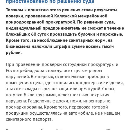
приостановлено по решению суда
Толчком к принятию этого решения стали результаты
поверки, проведенной Калужской межрайонной
природоохранной прокуратурой. По решению суда,
индивидуальный предприниматель не сможет в течение
ближайших 60 суток производить булочки и пирожные.
Кроме того, за несоблюдение санитарных норм, на
бизнесмена наложили штраф в сумме восемь тысяч
рублей.
При проведении проверки сотрудники прокуратуры и
Роспотребнадзора столкнулись с целым рядом
нарушений. Во-первых, осветительные приборы в
помещениях цеха, где готовились кондитерские изделия,
а также склады сырья не защитили арматурой. Стены,
потолки были грязными, целостность их покрытия
нарушена. Разделочные доски, ножи, инвентарь не
промаркированы. Кроме того, перевозка готовой
продукции осуществлялась на автомобиле, не имевшем
санитарного паспорта.