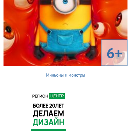
6+
Миньоны и монстры