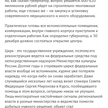
но, как сказал губернатор, вопрос решается. 600-620
миллионов рублей уйдет на строительно-монтажные
работы, еще столько же – на закупку и установку
современного медицинского и иного оборудования.
Практически готовы все вспомогательные помещения,
коммуникации, внутри главного корпуса приступили к
отделочным работам. Как определил губернатор, к 30
декабря должно состояться открытие центра.
Цирк - это государственное учреждение, поэтому его
реконструкция ведется на федеральные средства под
непосредственным надзором Министерства культуры
России. Долгие годы о сгоревшем цирке федеральные
власти вообще не вспоминали, куряне уже потеряли
надежду, что когда-либо он снова заработает. Даже
случившийся несколько лет назад визит спикера Совета
Федерации Сергея Миронова в Курск, пообещавшего
помощь в этом вопросе, ситуацию никак не улучшил.
Лишь многократные настойчивые сигналы региональной
власти в разные министерства и ведомства помогли
добиться нужного решения: объект стал