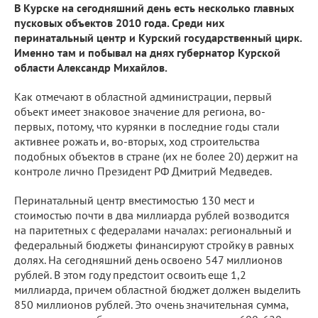
В Курске на сегодняшний день есть несколько главных
пусковых объектов 2010 года. Среди них
перинатальный центр и Курский государственный цирк.
Именно там и побывал на днях губернатор Курской
области Александр Михайлов.
Как отмечают в областной администрации, первый
объект имеет знаковое значение для региона, во-
первых, потому, что курянки в последние годы стали
активнее рожать и, во-вторых, ход строительства
подобных объектов в стране (их не более 20) держит на
контроле лично Президент РФ Дмитрий Медведев.
Перинатальный центр вместимостью 130 мест и
стоимостью почти в два миллиарда рублей возводится
на паритетных с федералами началах: региональный и
федеральный бюджеты финансируют стройку в равных
долях. На сегодняшний день освоено 547 миллионов
рублей. В этом году предстоит освоить еще 1,2
миллиарда, причем областной бюджет должен выделить
850 миллионов рублей. Это очень значительная сумма,