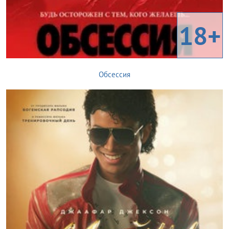
18+
Обсессия