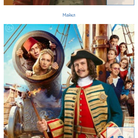
Майкл