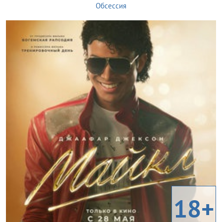
Обсессия
18+