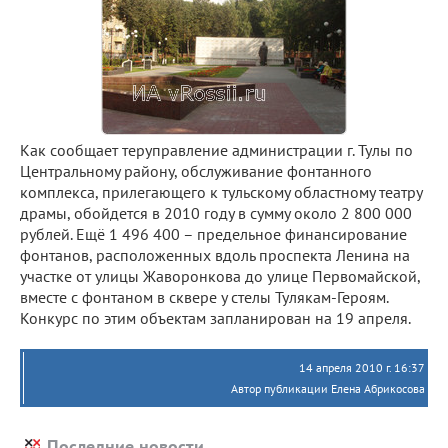
Как сообщает теруправление администрации г. Тулы по
Центральному району, обслуживание фонтанного
комплекса, прилегающего к тульскому областному театру
драмы, обойдется в 2010 году в сумму около 2 800 000
рублей. Ещё 1 496 400 – предельное финансирование
фонтанов, расположенных вдоль проспекта Ленина на
участке от улицы Жаворонкова до улице Первомайской,
вместе с фонтаном в сквере у стелы Тулякам-Героям.
Конкурс по этим объектам запланирован на 19 апреля.
14 апреля 2010 г. 16:37
Автор публикации Елена Абрикосова
Последние новости