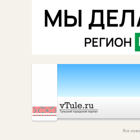
Все ново