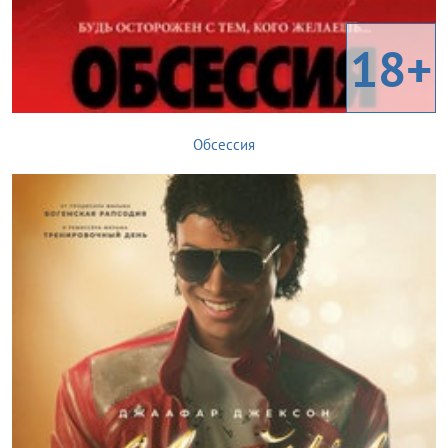
18+
Обсессия