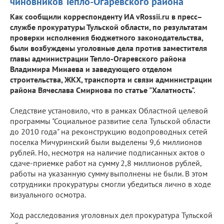
чиновников Тепло-Огаревского района
Как сообщили корреспонденту ИА vRossii.ru в пресс–
службе прокуратуры Тульской области, по результатам
проверки исполнения бюджетного законодательства,
были возбуждены уголовные дела против заместителя
главы администрации Тепло-Огаревского района
Владимира Минаева и заведующего отделом
строительства, ЖКХ, транспорта и связи администрации
района Вячеслава Смирнова по статье "Халатность".
Следствие установило, что в рамках Областной целевой
программы "Социальное развитие села Тульской области
до 2010 года" на реконструкцию водопроводных сетей
поселка Мичуринский были выделены 9,6 миллионов
рублей. Но, несмотря на наличие подписанных актов о
сдаче-приемке работ на сумму 2,8 миллионов рублей,
работы на указанную сумму выполнены не были. В этом
сотрудники прокуратуры смогли убедиться лично в ходе
визуального осмотра.
Ход расследования уголовных дел прокуратура Тульской