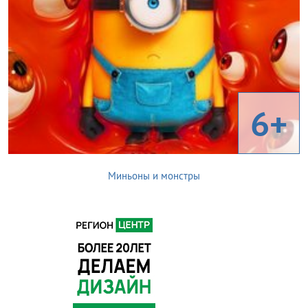
6+
Миньоны и монстры