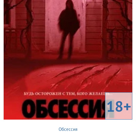
18+
Обсессия