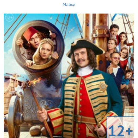
Майкл
12+